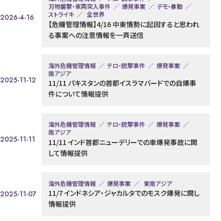
刃物襲撃・車両突入事件
爆発事案
デモ・暴動
ストライキ
全世界
2026-4-16
【危機管理情報】4/16 中東情勢に起因すると思われ
る事案への注意情報を一斉送信
海外危機管理情報
テロ・銃撃事件
爆発事案
南アジア
2025-11-12
11/11 パキスタンの首都イスラマバードでの自爆事
件について情報提供
海外危機管理情報
テロ・銃撃事件
爆発事案
南アジア
2025-11-11
11/11 インド首都ニューデリーでの車爆発事故に関
して情報提供
海外危機管理情報
爆発事案
東南アジア
11/7 インドネシア・ジャカルタでのモスク爆発に関し
2025-11-07
情報提供