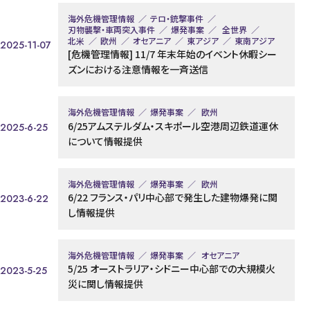
海外危機管理情報
テロ・銃撃事件
刃物襲撃・車両突入事件
爆発事案
全世界
北米
欧州
オセアニア
東アジア
東南アジア
2025-11-07
[危機管理情報] 11/7 年末年始のイベント休暇シー
ズンにおける注意情報を一斉送信
海外危機管理情報
爆発事案
欧州
6/25アムステルダム・スキポール空港周辺鉄道運休
2025-6-25
について情報提供
海外危機管理情報
爆発事案
欧州
6/22 フランス・パリ中心部で発生した建物爆発に関
2023-6-22
し情報提供
海外危機管理情報
爆発事案
オセアニア
5/25 オーストラリア・シドニー中心部での大規模火
2023-5-25
災に関し情報提供