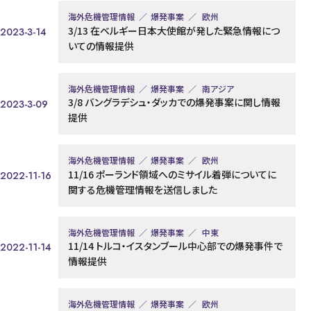
海外危機管理情報
爆発事案
欧州
3/13 在ベルギー日本大使館が発した緊急情報につ
2023-3-14
いての情報提供
海外危機管理情報
爆発事案
南アジア
3/8 バングラデシュ・ダッカでの爆発事案に関し情報
2023-3-09
提供
海外危機管理情報
爆発事案
欧州
11/16 ポーランド領域へのミサイル着弾についてに
2022-11-16
関する危機管理情報を送信しました
海外危機管理情報
爆発事案
中東
11/14 トルコ・イスタンブール中心部での爆発事件で
2022-11-14
情報提供
海外危機管理情報
爆発事案
欧州