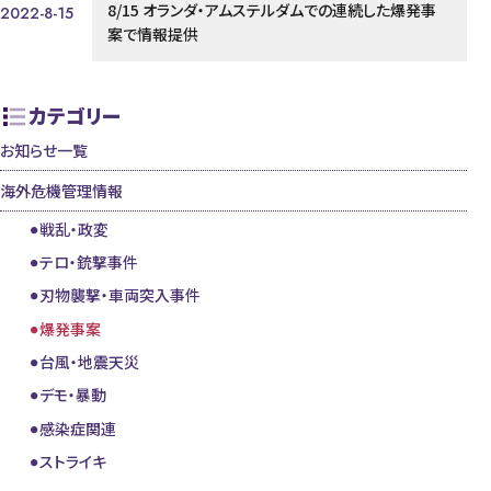
8/15 オランダ・アムステルダムでの連続した爆発事
2022-8-15
案で情報提供
カテゴリー
お知らせ一覧
海外危機管理情報
戦乱・政変
テロ・銃撃事件
刃物襲撃・車両突入事件
爆発事案
台風・地震天災
デモ・暴動
感染症関連
ストライキ