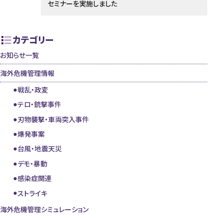
セミナーを実施しました
カテゴリー
お知らせ一覧
海外危機管理情報
戦乱・政変
テロ・銃撃事件
刃物襲撃・車両突入事件
爆発事案
台風・地震天災
デモ・暴動
感染症関連
ストライキ
海外危機管理シミュレーション