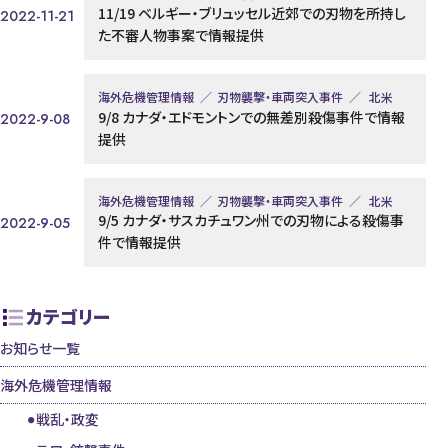
11/19 ベルギー・ブリュッセル近郊での刃物を所持し
2022-11-21
た不審人物事案で情報提供
海外危機管理情報
刃物襲撃・車両突入事件
北米
9/8 カナダ・エドモントンでの無差別殺傷事件で情報
2022-9-08
提供
海外危機管理情報
刃物襲撃・車両突入事件
北米
9/5 カナダ・サスカチュワン州での刃物による殺傷事
2022-9-05
件で情報提供
カテゴリー
お知らせ一覧
海外危機管理情報
戦乱・政変