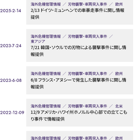
海外危機管理情報
刃物襲撃・車両突入事件
欧州
2/13 ドイツ・ミュンヘンでの車暴走事件に関し情報
2025-2-14
提供
海外危機管理情報
刃物襲撃・車両突入事件
東アジア
2023-7-24
7/21 韓国・ソウルでの刃物による襲撃事件に関し情
報提供
海外危機管理情報
刃物襲撃・車両突入事件
欧州
6/8 フランス・アヌシーで発生した襲撃事件に関し情
2023-6-08
報提供
海外危機管理情報
刃物襲撃・車両突入事件
北米
12/9 アメリカ・ハワイ州ホノルル中心部での立てこも
2022-12-09
り事件で情報提供
海外危機管理情報
刃物襲撃・車両突入事件
欧州