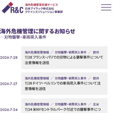
海外危機管理支援サービス
日本アイラック株式会社
クライシスソリューション事業部
海外危機管理に関するお知らせ
刃物襲撃・車両突入事件
海外危機管理情報
刃物襲撃・車両突入事件
欧州
7/28 フランス・パリでの刃物による襲撃事件について
2026-7-28
注意情報を送信
海外危機管理情報
刃物襲撃・車両突入事件
欧州
7/26 ドイツ・ベルリンでの車両突入事件について注
2026-7-27
意情報を送信
海外危機管理情報
刃物襲撃・車両突入事件
北米
7/24 米NYセントラルパーク付近での襲撃事件につ
2026-7-24