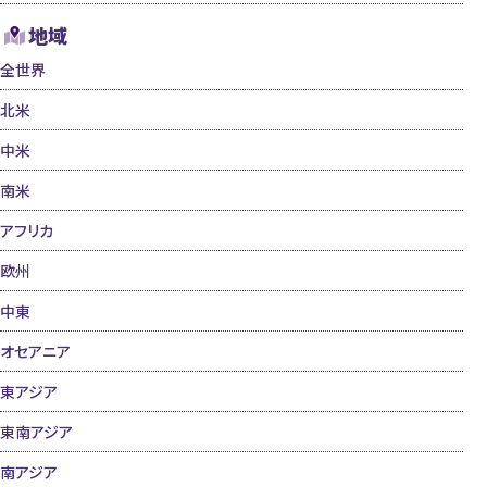
地域
全世界
北米
中米
南米
アフリカ
欧州
中東
オセアニア
東アジア
東南アジア
南アジア