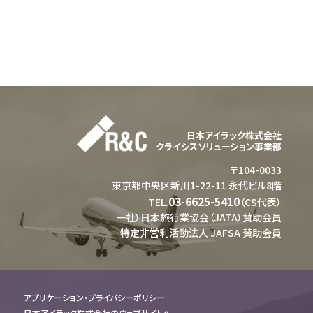
日本アイラック株式会社
クライシスソリューション事業部
〒104-0033
東京都中央区新川1-22-11 永代ビル8階
03-6625-5410
TEL.
（CS代表）
一社）日本旅行業協会（JATA）賛助会員
特定非営利活動法人 JAFSA 賛助会員
アプリケーション・プライバシーポリシー
日本アイラック株式会社のウェブサイトへ