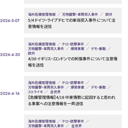
海外危機管理情報
刃物襲撃・車両突入事件
欧州
5/4 ドイツ・ライプチヒでの車両突入事件について注
2026-5-07
意情報を送信
海外危機管理情報
テロ・銃撃事件
刃物襲撃・車両突入事件
爆発事案
デモ・暴動
欧州
2026-4-30
4/30 イギリス・ロンドンでの刺傷事件について注意情
報を送信
海外危機管理情報
テロ・銃撃事件
刃物襲撃・車両突入事件
爆発事案
デモ・暴動
ストライキ
全世界
2026-4-16
【危機管理情報】4/16 中東情勢に起因すると思われ
る事案への注意情報を一斉送信
海外危機管理情報
テロ・銃撃事件
刃物襲撃・車両突入事件
全世界