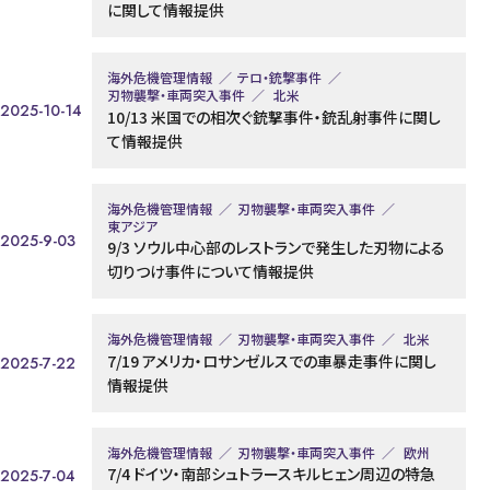
に関して情報提供
海外危機管理情報
テロ・銃撃事件
刃物襲撃・車両突入事件
北米
2025-10-14
10/13 米国での相次ぐ銃撃事件・銃乱射事件に関し
て情報提供
海外危機管理情報
刃物襲撃・車両突入事件
東アジア
2025-9-03
9/3 ソウル中心部のレストランで発生した刃物による
切りつけ事件について情報提供
海外危機管理情報
刃物襲撃・車両突入事件
北米
7/19 アメリカ・ロサンゼルスでの車暴走事件に関し
2025-7-22
情報提供
海外危機管理情報
刃物襲撃・車両突入事件
欧州
7/4 ドイツ・南部シュトラースキルヒェン周辺の特急
2025-7-04