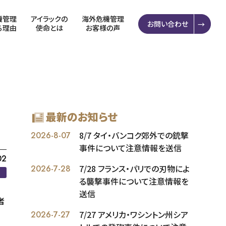
機管理
アイラックの
海外危機管理
お問い合わせ
る理由
使命とは
お客様の声
最新のお知らせ
8/7 タイ・バンコク郊外での銃撃
2026-8-07
事件について注意情報を送信
02
7/28 フランス・パリでの刃物によ
2026-7-28
る襲撃事件について注意情報を
送信
者
7/27 アメリカ・ワシントン州シア
2026-7-27