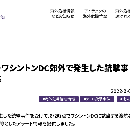
海外危機情報
アイラックの
海外危
などお知らせ
海外危機管理
選ばれ
業部
リカ・ワシントンDC郊外で発生した銃撃事
供
2022-8-
海外危機管理情報
テロ・銃撃事件
北米
生した銃撃事件を受けて、8/2時点でワシントンDCに該当する渡航
的としたアラート情報を提供しました。