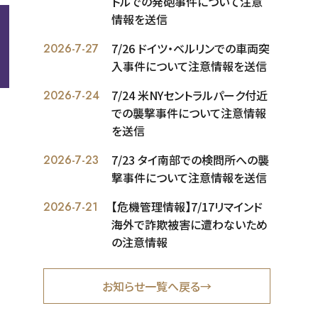
トルでの発砲事件について注意
情報を送信
中
7/26 ドイツ・ベルリンでの車両突
2026-7-27
入事件について注意情報を送信
7/24 米NYセントラルパーク付近
2026-7-24
での襲撃事件について注意情報
を送信
7/23 タイ南部での検問所への襲
2026-7-23
撃事件について注意情報を送信
【危機管理情報】7/17リマインド
2026-7-21
海外で詐欺被害に遭わないため
の注意情報
お知らせ一覧へ戻る→