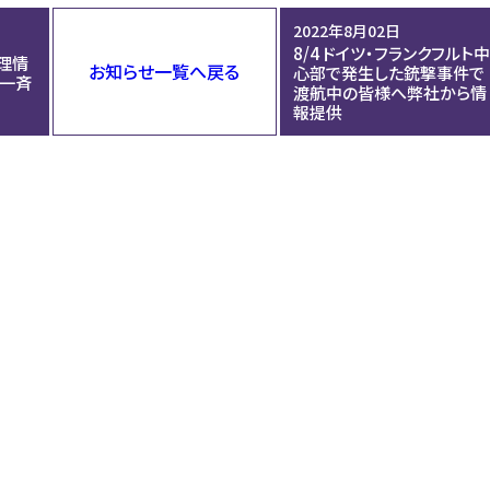
2022年8月02日
8/4 ドイツ・フランクフルト
理情
お知らせ一覧へ戻る
心部で発生した銃撃事件で
一斉
渡航中の皆様へ弊社から情
報提供