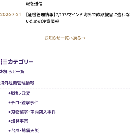
報を送信
2026-7-21
【危機管理情報】7/17リマインド 海外で詐欺被害に遭わな
いための注意情報
お知らせ一覧へ戻る→
カテゴリー
お知らせ一覧
海外危機管理情報
戦乱・政変
テロ・銃撃事件
刃物襲撃・車両突入事件
爆発事案
台風・地震天災