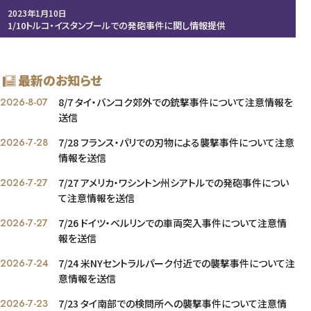
2023年1月10日
1/10トルコ・イスタンブールでの発砲事件に関し情報提供
最新のお知らせ
2026-8-07
8/7 タイ・バンコク郊外での銃撃事件について注意情報を
送信
2026-7-28
7/28 フランス・パリでの刃物による襲撃事件について注意
情報を送信
2026-7-27
7/27 アメリカ・ワシントン州シアトルでの発砲事件につい
て注意情報を送信
2026-7-27
7/26 ドイツ・ベルリンでの車両突入事件について注意情
報を送信
2026-7-24
7/24 米NYセントラルパーク付近での襲撃事件について注
意情報を送信
2026-7-23
7/23 タイ南部での検問所への襲撃事件について注意情