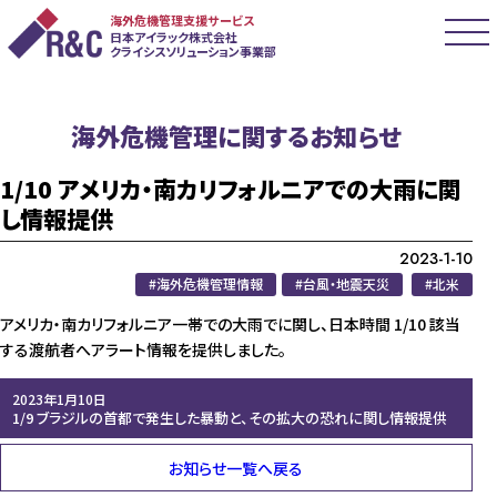
海外危機管理支援サービス
日本アイラック株式会社
クライシスソリューション事業部
海外危機管理に関するお知らせ
1/10 アメリカ・南カリフォルニアでの大雨に関
し情報提供
2023-1-10
海外危機管理情報
台風・地震天災
北米
アメリカ・南カリフォルニア一帯での大雨でに関し、日本時間 1/10 該当
する渡航者へアラート情報を提供しました。
2023年1月10日
1/9 ブラジルの首都で発生した暴動と、その拡大の恐れに関し情報提供
お知らせ一覧へ戻る