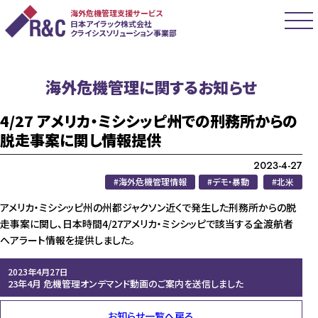
海外危機管理支援サービス
日本アイラック株式会社
クライシスソリューション事業部
海外危機管理に関するお知らせ
4/27 アメリカ・ミシシッピ州での刑務所からの
脱走事案に関し情報提供
2023-4-27
海外危機管理情報
デモ・暴動
北米
アメリカ・ミシシッピ州の州都ジャクソン近くで発生した刑務所からの脱
走事案に関し、日本時間4/27アメリカ・ミシシッピで該当する全渡航者
へアラート情報を提供しました。
2023年4月27日
23年4月 危機管理オンデマンド動画のご案内を送信しました
お知らせ一覧へ戻る