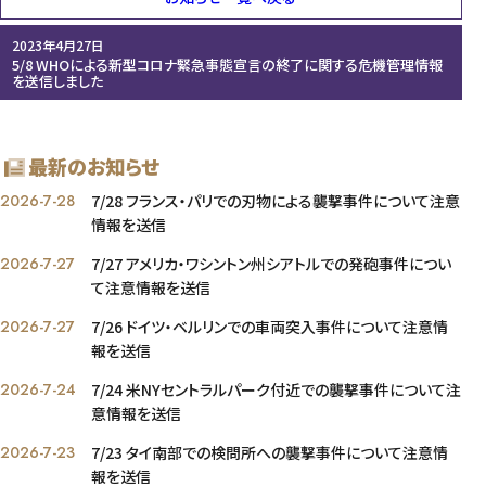
2023年4月27日
5/8 WHOによる新型コロナ緊急事態宣言の終了に関する危機管理情報
を送信しました
最新のお知らせ
2026-7-28
7/28 フランス・パリでの刃物による襲撃事件について注意
情報を送信
2026-7-27
7/27 アメリカ・ワシントン州シアトルでの発砲事件につい
て注意情報を送信
2026-7-27
7/26 ドイツ・ベルリンでの車両突入事件について注意情
報を送信
2026-7-24
7/24 米NYセントラルパーク付近での襲撃事件について注
意情報を送信
2026-7-23
7/23 タイ南部での検問所への襲撃事件について注意情
報を送信