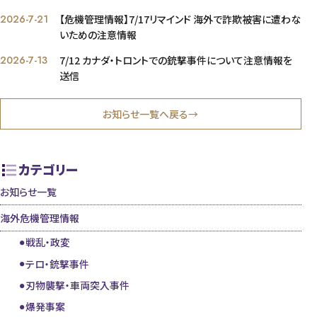
2026-7-21
【危機管理情報】7/17リマインド 海外で詐欺被害に遭わな
いための注意情報
2026-7-13
7/12 カナダ・トロントでの銃撃事件について注意情報を
送信
お知らせ一覧へ戻る→
カテゴリー
お知らせ一覧
海外危機管理情報
戦乱・政変
テロ・銃撃事件
刃物襲撃・車両突入事件
爆発事案