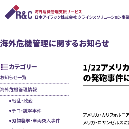
海外危機管理支援サービス
日本アイラック株式会社
クライシスソリューション事
海外危機管理に関するお知らせ
1/22アメ
カテゴリー
の発砲事件
お知らせ一覧
海外危機管理情報
戦乱・政変
テロ・銃撃事件
アメリカ・カリフォルニ
刃物襲撃・車両突入事件
メリカ・ロサンゼルス