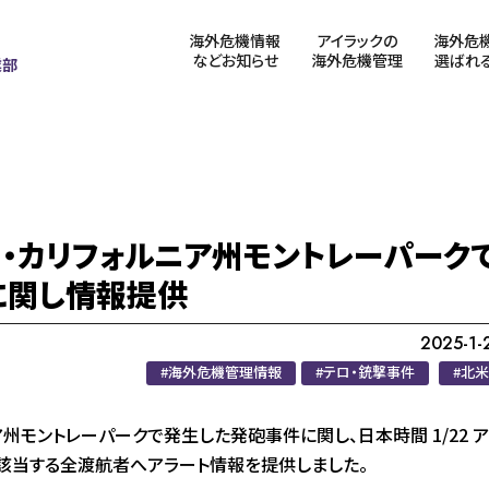
海外危機情報
アイラックの
海外危
などお知らせ
海外危機管理
選ばれ
業部
リカ・カリフォルニア州モントレーパーク
に関し情報提供
2025-1-
海外危機管理情報
テロ・銃撃事件
北米
ア州モントレーパークで発生した発砲事件に関し、日本時間 1/22 ア
に該当する全渡航者へアラート情報を提供しました。