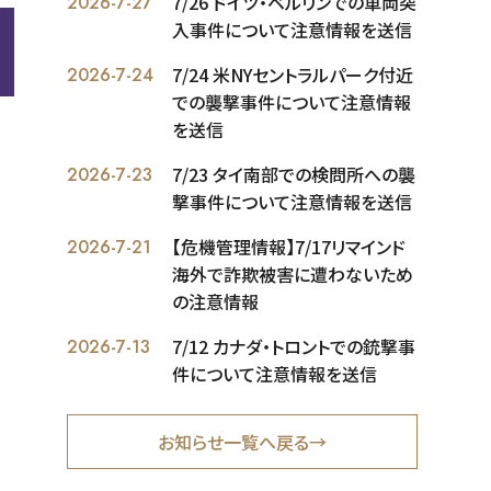
7/26 ドイツ・ベルリンでの車両突
2026-7-27
入事件について注意情報を送信
7/24 米NYセントラルパーク付近
2026-7-24
での襲撃事件について注意情報
を送信
7/23 タイ南部での検問所への襲
2026-7-23
撃事件について注意情報を送信
【危機管理情報】7/17リマインド
2026-7-21
海外で詐欺被害に遭わないため
の注意情報
7/12 カナダ・トロントでの銃撃事
2026-7-13
件について注意情報を送信
お知らせ一覧へ戻る→