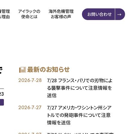
機管理
アイラックの
海外危機管理
お問い合わせ
る理由
使命とは
お客様の声
で
最新のお知らせ
7/28 フランス・パリでの刃物によ
2026-7-28
る襲撃事件について注意情報を
23
送信
7/27 アメリカ・ワシントン州シア
2026-7-27
トルでの発砲事件について注意
情報を送信