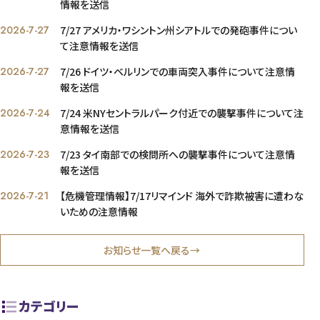
情報を送信
2026-7-27
7/27 アメリカ・ワシントン州シアトルでの発砲事件につい
て注意情報を送信
2026-7-27
7/26 ドイツ・ベルリンでの車両突入事件について注意情
報を送信
2026-7-24
7/24 米NYセントラルパーク付近での襲撃事件について注
意情報を送信
2026-7-23
7/23 タイ南部での検問所への襲撃事件について注意情
報を送信
2026-7-21
【危機管理情報】7/17リマインド 海外で詐欺被害に遭わな
いための注意情報
お知らせ一覧へ戻る→
カテゴリー