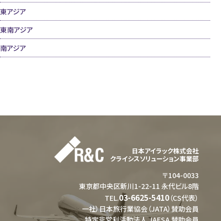
東アジア
東南アジア
南アジア
日本アイラック株式会社
クライシスソリューション事業部
〒104-0033
東京都中央区新川1-22-11 永代ビル8階
03-6625-5410
TEL.
（CS代表）
一社）日本旅行業協会（JATA）賛助会員
特定非営利活動法人 JAFSA 賛助会員