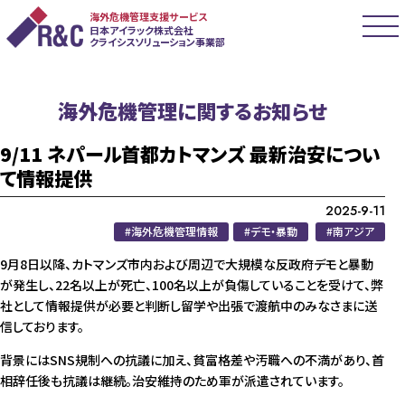
海外危機管理支援サービス
日本アイラック株式会社
クライシスソリューション事業部
海外危機管理に関するお知らせ
9/11 ネパール首都カトマンズ 最新治安につい
て情報提供
2025-9-11
海外危機管理情報
デモ・暴動
南アジア
9月8日以降、カトマンズ市内および周辺で大規模な反政府デモと暴動
が発生し、22名以上が死亡、100名以上が負傷していることを受けて、弊
社として情報提供が必要と判断し留学や出張で渡航中のみなさまに送
信しております。
背景にはSNS規制への抗議に加え、貧富格差や汚職への不満があり、首
相辞任後も抗議は継続。治安維持のため軍が派遣されています。