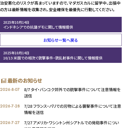
治安悪化のリスクが高まっていますので、マダガスカルに留学中、出張中
の方は最新情報を収集され、安全確保を最優先に行動してください。
2025年10月14日
インドネシアでの抗議デモに関して情報提供
お知らせ一覧へ戻る
2025年10月14日
10/13 米国での相次ぐ銃撃事件・銃乱射事件に関して情報提供
最新のお知らせ
2026-8-07
8/7 タイ・バンコク郊外での銃撃事件について注意情報を
送信
2026-7-28
7/28 フランス・パリでの刃物による襲撃事件について注意
情報を送信
2026-7-27
7/27 アメリカ・ワシントン州シアトルでの発砲事件につい