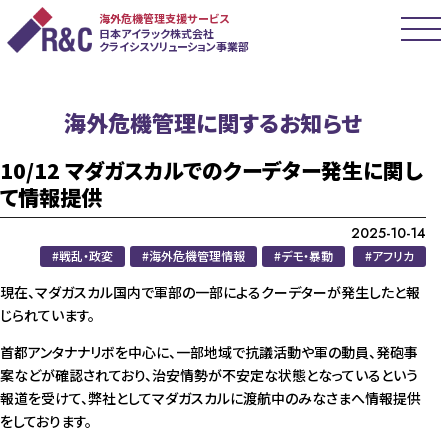
海外危機管理支援サービス
日本アイラック株式会社
クライシスソリューション事業部
海外危機管理に関するお知らせ
10/12 マダガスカルでのクーデター発生に関し
て情報提供
2025-10-14
戦乱・政変
海外危機管理情報
デモ・暴動
アフリカ
現在、マダガスカル国内で軍部の一部によるクーデターが発生したと報
じられています。
首都アンタナナリボを中心に、一部地域で抗議活動や軍の動員、発砲事
案などが確認されており、治安情勢が不安定な状態となっているという
報道を受けて、弊社としてマダガスカルに渡航中のみなさまへ情報提供
をしております。