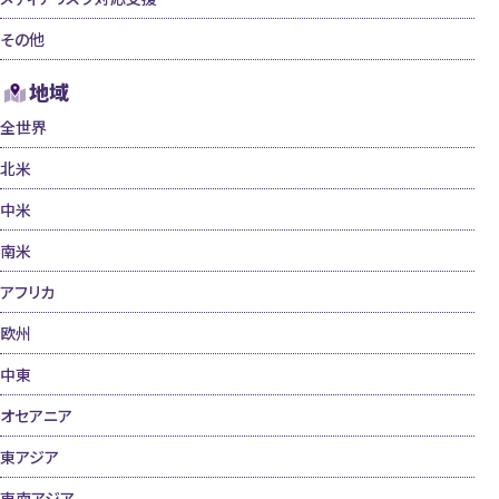
その他
地域
全世界
北米
中米
南米
アフリカ
欧州
中東
オセアニア
東アジア
東南アジア