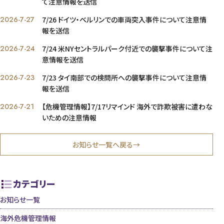
て注意情報を送信
2026-7-27
7/26 ドイツ・ベルリンでの車両突入事件について注意情
報を送信
2026-7-24
7/24 米NYセントラルパーク付近での襲撃事件について注
意情報を送信
2026-7-23
7/23 タイ南部での検問所への襲撃事件について注意情
報を送信
2026-7-21
【危機管理情報】7/17リマインド 海外で詐欺被害に遭わな
いための注意情報
お知らせ一覧へ戻る→
カテゴリー
お知らせ一覧
海外危機管理情報