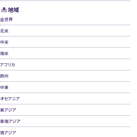
地域
全世界
北米
中米
南米
アフリカ
欧州
中東
オセアニア
東アジア
東南アジア
南アジア