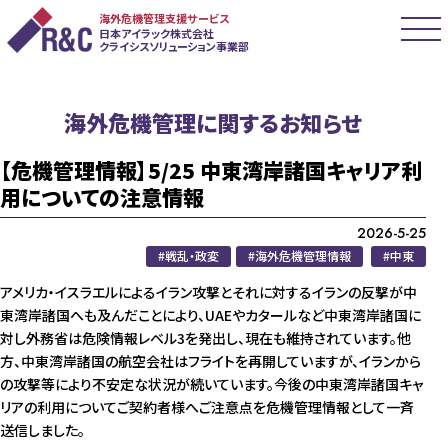
海外危機管理支援サービス
日本アイラック株式会社
クライシスソリューション事業部
海外危機管理に関するお知らせ
【危機管理情報】5/25 中東湾岸諸国キャリア利
用についての注意情報
2026-5-25
戦乱・政変
海外危機管理情報
中東
アメリカ・イスラエルによるイラン攻撃とそれに対するイランの反撃が中
東湾岸諸国へも及んだことにより、UAEやカタールなど中東湾岸諸国に
対し外務省は危険情報レベル3を発出し、現在も維持されています。他
方、中東湾岸諸国の航空会社はフライトを再開していますが、イランから
の攻撃等により不安定な状況が続いています。今後の中東湾岸諸国キャ
リアの利用についてご契約者様へご注意点を危機管理情報として一斉
送信しました。