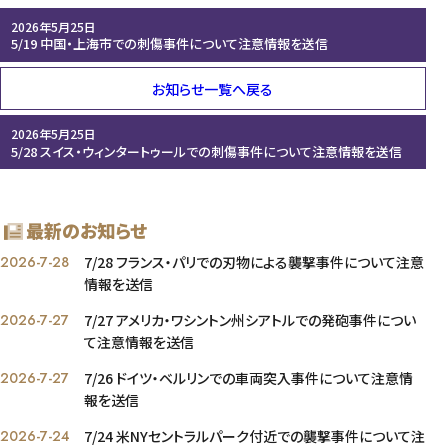
2026年5月25日
5/19 中国・上海市での刺傷事件について注意情報を送信
お知らせ一覧へ戻る
2026年5月25日
5/28 スイス・ウィンタートゥールでの刺傷事件について注意情報を送信
最新のお知らせ
2026-7-28
7/28 フランス・パリでの刃物による襲撃事件について注意
情報を送信
2026-7-27
7/27 アメリカ・ワシントン州シアトルでの発砲事件につい
て注意情報を送信
2026-7-27
7/26 ドイツ・ベルリンでの車両突入事件について注意情
報を送信
2026-7-24
7/24 米NYセントラルパーク付近での襲撃事件について注